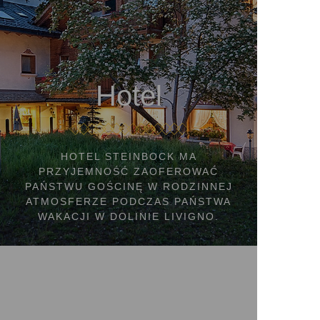
Hotel
HOTEL STEINBOCK MA
PRZYJEMNOŚĆ ZAOFEROWAĆ
PAŃSTWU GOŚCINĘ W RODZINNEJ
ATMOSFERZE PODCZAS PAŃSTWA
WAKACJI W DOLINIE LIVIGNO.